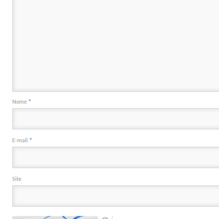
Nome
*
E-mail
*
Site