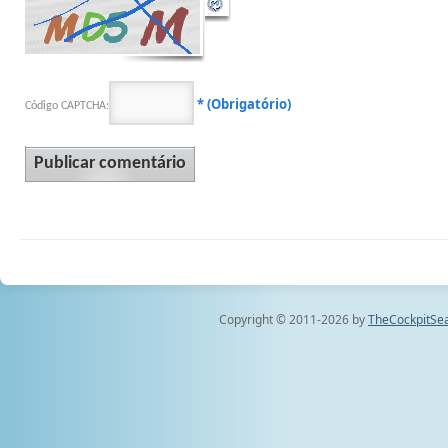
* (Obrigatório)
Código CAPTCHA:
Copyright © 2011-2026 by
TheCockpitSe